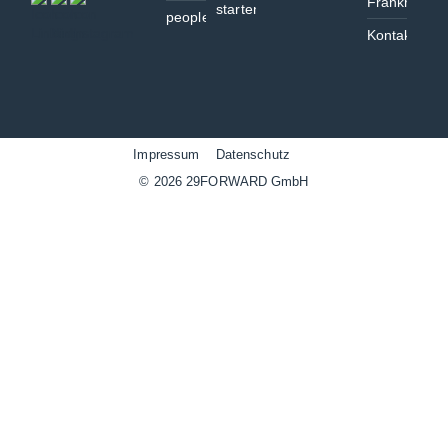
Frankreich
starten
people@
Kontaktform
Impressum
||||
Datenschutz
||||
© 2026 29FORWARD GmbH