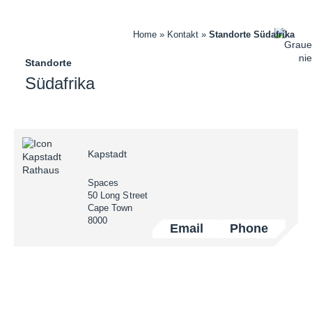
Home
»
Kontakt
»
Standorte Südafrika
Standorte
Südafrika
Kapstadt
Spaces
50 Long Street
Cape Town
8000
Email
Phone