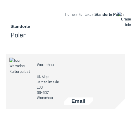
Home
»
Kontakt
»
Standorte Polen
Standorte
Polen
Warschau
Ul. Aleje
Jerozolimskie
100
00-807
Warschau
Email