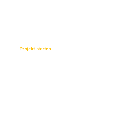
Projekt starten
Busine
Forwar