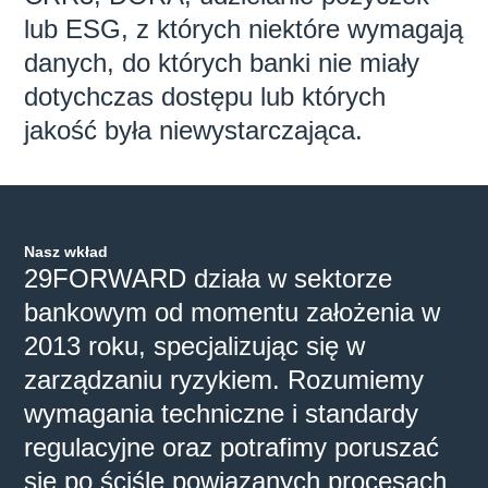
lub ESG, z których niektóre wymagają
danych, do których banki nie miały
dotychczas dostępu lub których
jakość była niewystarczająca.
Nasz wkład
29FORWARD działa w sektorze
bankowym od momentu założenia w
2013 roku, specjalizując się w
zarządzaniu ryzykiem. Rozumiemy
wymagania techniczne i standardy
regulacyjne oraz potrafimy poruszać
się po ściśle powiązanych procesach