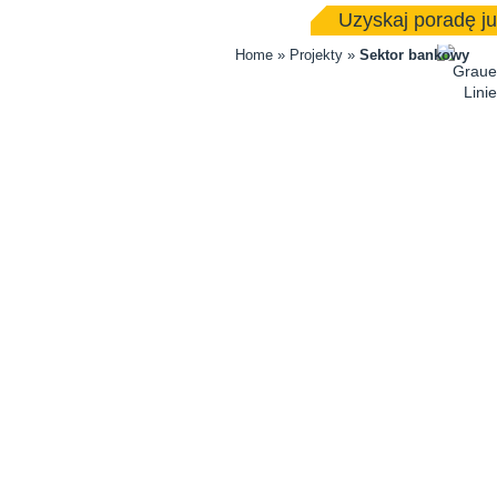
Uzyskaj poradę ju
Home
»
Projekty
»
Sektor bankowy