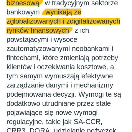
biznesową
w tradycyjnym sektorze
bankowym
wynikają ze
zglobalizowanych i zdigitalizowanych
rynków finansowych
z ich
powstającymi i wysoce
zautomatyzowanymi neobankami i
fintechami, które zmieniają potrzeby
klientów i oczekiwania kosztowe, a
tym samym wymuszają efektywne
zarządzanie danymi i mechanizmy
podejmowania decyzji. Wymogi te są
dodatkowo utrudniane przez stale
pojawiające się nowe wymogi
regulacyjne, takie jak SA-CCR,
CRR3, DORA, udzielanie pożyczek