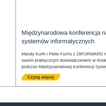
Międzynarodowa konferencja n
systemów informatycznych
Mandy Kurth i Peter Fuchs z 29FORWARD mie
swoim praktycznym doświadczeniem w śro
podczas Międzynarodowej Konferencji Syst
Czytaj więcej