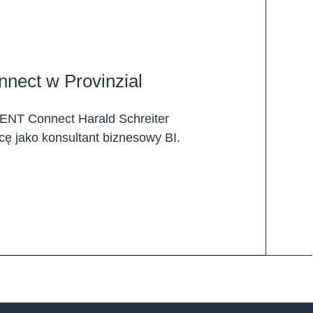
ect w Provinzial
ENT Connect Harald Schreiter
ę jako konsultant biznesowy BI.