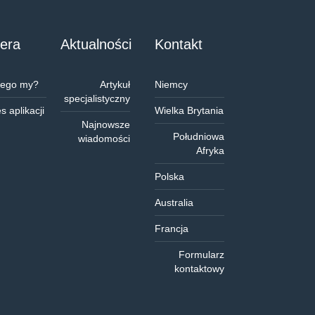
iera
Aktualności
Kontakt
zego my?
Artykuł
Niemcy
specjalistyczny
s aplikacji
Wielka Brytania
Najnowsze
Południowa
wiadomości
Afryka
Polska
Australia
Francja
Formularz
kontaktowy